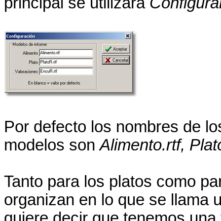
principal se utilizará
Configura
Por defecto los nombres de lo
modelos son
Alimento.rtf, Plat
Tanto para los platos como par
organizan en lo que se llama u
quiere decir que tenemos una f