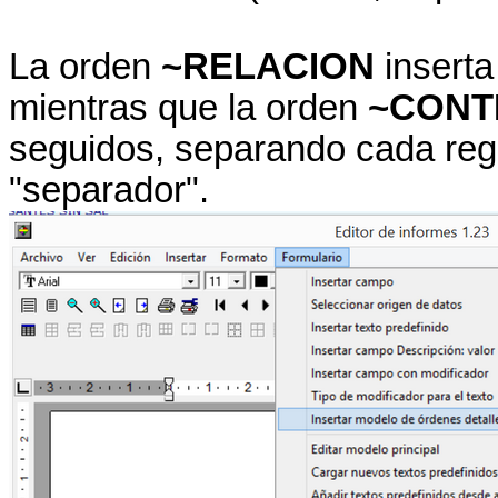
La orden
~RELACION
inserta
mientras que la orden
~CONT
seguidos, separando cada regi
"separador".