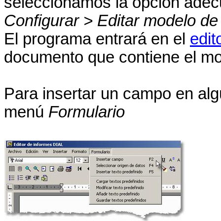
seleccionamos la opción ade
Configurar > Editar modelo de 
El programa entrará en el
edit
documento que contiene el mo
Para insertar un campo en algú
menú
Formulario