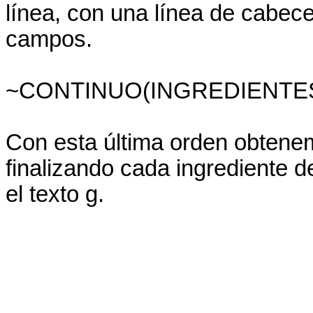
línea, con una línea de cabec
campos.
~CONTINUO(INGREDIENTES,
Con esta última orden obtenem
finalizando cada ingrediente d
el texto g.